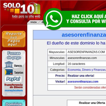
asesorenfinanz
El dueño de este dominio lo ha
Mayusculas:
ASESORENFINANZAS.COM
Minusculas:
asesorenfinanzas.com
Longitud:
16 caracteres
Categorias:
Economia, Dinero y Finanzas
Precio:
Realizar una oferta!
Visitar!
asesorenfinanzas.com
Serán consideradas ofer
Realizar una Oferta