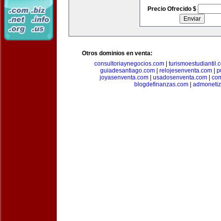
Precio Ofrecido $
Otros dominios en venta:
consultoriaynegocios.com
|
turismoestudiantil.
guiadesantiago.com
|
relojesenventa.com
|
p
joyasenventa.com
|
usadosenventa.com
|
co
blogdefinanzas.com
|
admonetiz