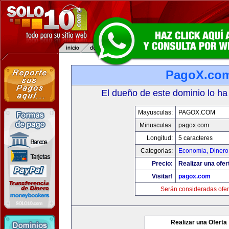
PagoX.co
El dueño de este dominio lo ha
Mayusculas:
PAGOX.COM
Minusculas:
pagox.com
Longitud:
5 caracteres
Categorias:
Economia, Dinero
Precio:
Realizar una ofer
Visitar!
pagox.com
Serán consideradas ofer
Realizar una Oferta