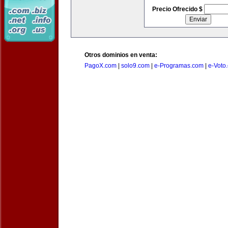
Precio Ofrecido $
Otros dominios en venta:
PagoX.com
|
solo9.com
|
e-Programas.com
|
e-Voto