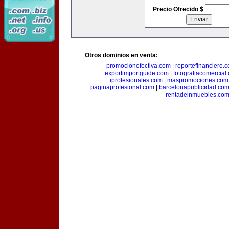
Precio Ofrecido $
Otros dominios en venta:
promocionefectiva.com
|
reportefinanciero.
exportimportguide.com
|
fotografiacomercial
iprofesionales.com
|
maspromociones.com
paginaprofesional.com
|
barcelonapublicidad.co
rentadeinmuebles.co