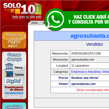
agrosubasta
Vendido!
Mayusculas:
AGROSUBASTA.COM
Minusculas:
agrosubasta.com
Longitud:
11 caracteres
Categorias:
Empresas e Industrias
,
Vent
Precio:
Realizar una oferta!
Visitar!
agrosubasta.com
Serán consideradas ofer