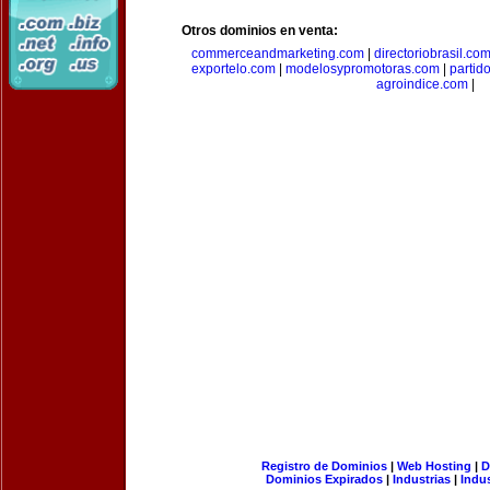
Otros dominios en venta:
commerceandmarketing.com
|
directoriobrasil.co
exportelo.com
|
modelosypromotoras.com
|
partid
agroindice.com
|
Registro de Dominios
|
Web Hosting
|
D
Dominios Expirados
|
Industrias
|
Indu