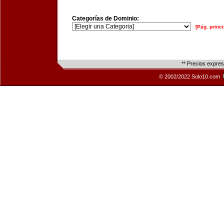
Categorías de Dominio:
[Pág. princi
** Precios expre
© 2002/2022 Solo10.com