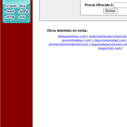
Precio Ofrecido $
Otros dominios en venta:
dietasenlinea.com
|
entrenamientocomercial
promohoteles.com
|
cibercomunidad.com
promocioneninternet.com
|
segurodepensiones.c
mujerclub.com
|