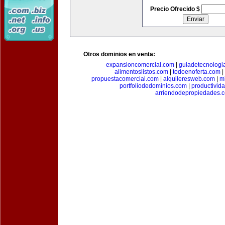
Precio Ofrecido $
Otros dominios en venta:
expansioncomercial.com
|
guiadetecnologi
alimentoslistos.com
|
todoenoferta.com
|
propuestacomercial.com
|
alquileresweb.com
|
m
portfoliodedominios.com
|
productivid
arriendodepropiedades.