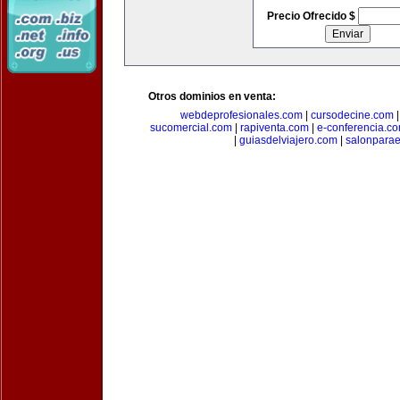
Precio Ofrecido $
Otros dominios en venta:
webdeprofesionales.com
|
cursodecine.com
sucomercial.com
|
rapiventa.com
|
e-conferencia.c
|
guiasdelviajero.com
|
salonpara