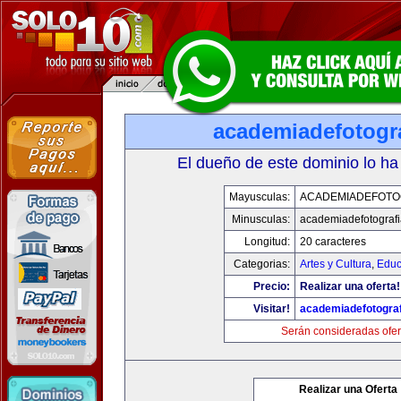
academiadefotogr
El dueño de este dominio lo ha
Mayusculas:
ACADEMIADEFOTO
Minusculas:
academiadefotograf
Longitud:
20 caracteres
Categorias:
Artes y Cultura
,
Educ
Precio:
Realizar una oferta!
Visitar!
academiadefotogra
Serán consideradas ofer
Realizar una Oferta