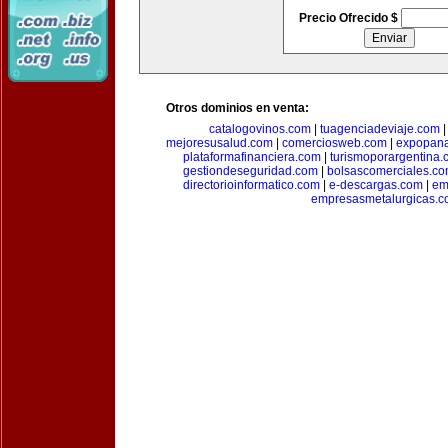
Precio Ofrecido $
Otros dominios en venta:
catalogovinos.com
|
tuagenciadeviaje.com
mejoresusalud.com
|
comerciosweb.com
|
expopan
plataformafinanciera.com
|
turismoporargentina
gestiondeseguridad.com
|
bolsascomerciales.c
directorioinformatico.com
|
e-descargas.com
|
em
empresasmetalurgicas.