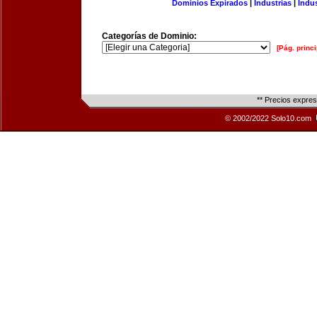
Dominios Expirados
|
Industrias
|
Indu
Categorías de Dominio:
[Pág. princi
** Precios expre
© 2002/2022 Solo10.com